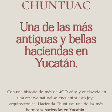
CHUNTUAC
CONTACTO
CONTACTO
CONTACTO
Una de las más
antiguas y bellas
haciendas en
Yucatán.
Con una historia de más de 400 años y enclavada en
una reserva natural se encuentra esta joya
arquitectónica: Hacienda Chuntuac, una de las más
hermosas
haciendas en Yucatán.