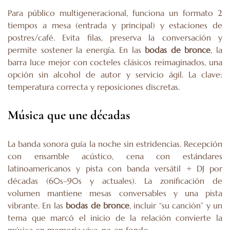
Para público multigeneracional, funciona un formato 2
tiempos a mesa (entrada y principal) y estaciones de
postres/café. Evita filas, preserva la conversación y
permite sostener la energía. En las
bodas de bronce
, la
barra luce mejor con cocteles clásicos reimaginados, una
opción sin alcohol de autor y servicio ágil. La clave:
temperatura correcta y reposiciones discretas.
Música que une décadas
La banda sonora guía la noche sin estridencias. Recepción
con ensamble acústico, cena con estándares
latinoamericanos y pista con banda versátil + DJ por
décadas (60s–90s y actuales). La zonificación de
volumen mantiene mesas conversables y una pista
vibrante. En las
bodas de bronce
, incluir “su canción” y un
tema que marcó el inicio de la relación convierte la
música en memoria viva, no en fondo.