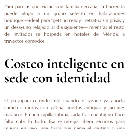
Para parejas que viajan con familia cercana, la hacienda
puede alojar a un grupo selecto en habitaciones
boutique —ideal para “getting ready”, retratos sin prisas y
un desayuno relajado al día siguiente— mientras el resto
de invitados se hospeda en hoteles de Mérida, a
trayectos cómodos.
Costeo inteligente en
sede con identidad
El presupuesto rinde más cuando el venue ya aporta
carácter: muros con pátina, puertas antiguas y jardines
maduros. En una capilla íntima, cada flor cuenta; no hace
falta cubrirlo todo. Esa estrategia libera recursos para
música en vivo, una barra que narre el destino o una