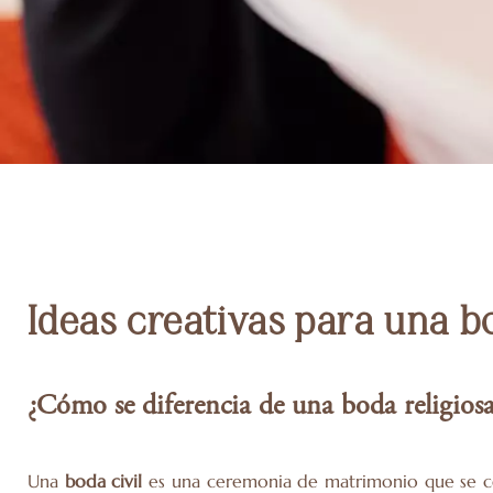
Ideas creativas para una bo
¿Cómo se diferencia de una boda religiosa
Una
boda civil
es una ceremonia de matrimonio que se cel