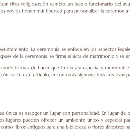
lizan ritos religiosos. En cambio, un juez o funcionario del 
 los novios tienen más libertad para personalizar la ceremonia
ayuntamiento. La ceremonia se enfoca en los aspectos legales
espués de la ceremonia, se firma el acta de matrimonio y se en
uscando formas de hacer que tu día sea especial y memorable.
 única. En este artículo, encontrarás algunas ideas creativas pa
ea única es escoger un lugar con personalidad. En lugar de o
os lugares pueden ofrecer un ambiente único y especial pa
mo libros antiguos para una biblioteca o flores silvestres pa