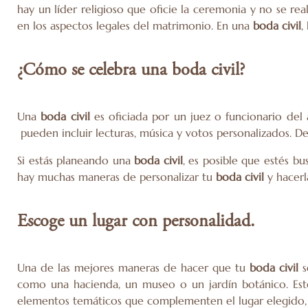
hay un líder religioso que oficie la ceremonia y no se rea
en los aspectos legales del matrimonio. En una
boda civil
,
¿Cómo se celebra una boda civil?
Una
boda civil
es oficiada por un juez o funcionario del 
pueden incluir lecturas, música y votos personalizados. D
Si estás planeando una
boda civil
, es posible que estés b
hay muchas maneras de personalizar tu
boda civil
y hacerla
Escoge un lugar con personalidad.
Una de las mejores maneras de hacer que tu
boda civil
s
como una hacienda, un museo o un jardín botánico. Est
elementos temáticos que complementen el lugar elegido, co