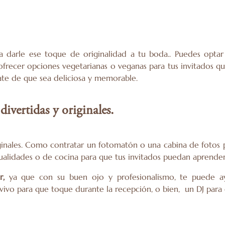
a darle ese toque de originalidad a tu boda.. Puedes optar 
s ofrecer opciones vegetarianas o veganas para tus invitados q
ate de que sea deliciosa y memorable.
divertidas y originales.
ginales. Como contratar un fotomatón o una cabina de fotos p
nualidades o de cocina para que tus invitados puedan aprender
r
,
ya que con su buen ojo y profesionalismo, te puede a
ivo para que toque durante la recepción, o bien, un DJ para 