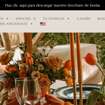
Haz clic aquí para descargar nuestro brochure de bodas
OS
ESPACIOS
TU ESTANCIA
GALERÍA
BLO
CIOS ADICIONALES