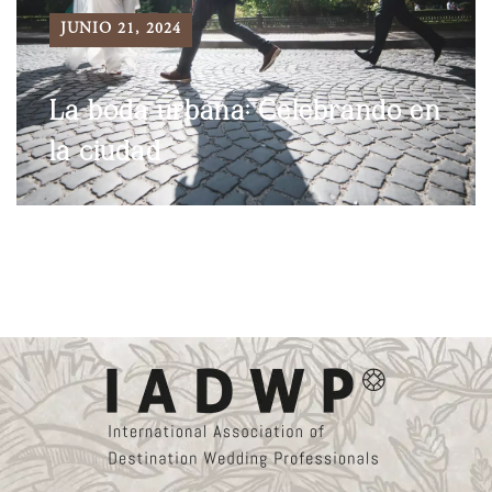
JUNIO 21, 2024
La boda urbana: Celebrando en
la ciudad