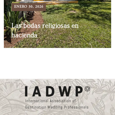
ENERO 30, 2026
Las bodas religiosas en
hacienda