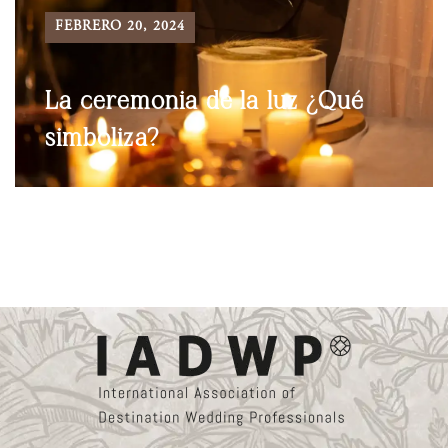
FEBRERO 20, 2024
La ceremonia de la luz ¿Qué
simboliza?