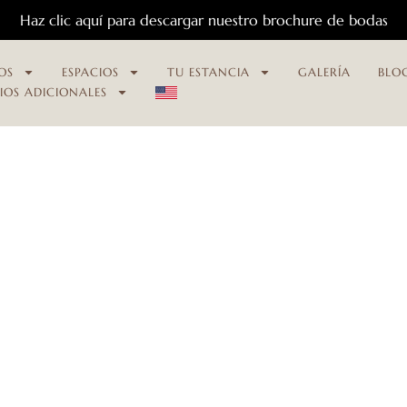
Haz clic aquí para descargar nuestro brochure de bodas
OS
ESPACIOS
TU ESTANCIA
GALERÍA
BLO
CIOS ADICIONALES