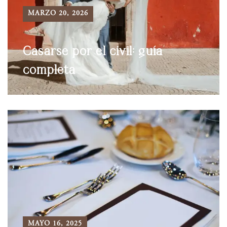
MARZO 20, 2026
Casarse por el civil: guía
completa
MAYO 16, 2025