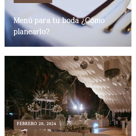
Menú para tu boda ¿Cómo
planearlo?
FEBRERO 20, 2024