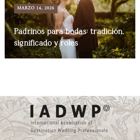
MARZO 14, 2026
Padrinos para bodas: tradición,
significado y roles