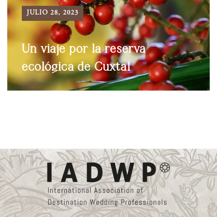
JULIO 28, 2023
Un viaje por la reserva
ecológica de Cuxtal