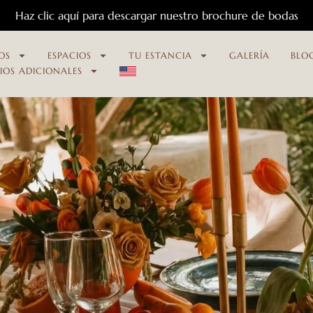
Haz clic aquí para descargar nuestro brochure de bodas
OS
ESPACIOS
TU ESTANCIA
GALERÍA
BLO
CIOS ADICIONALES