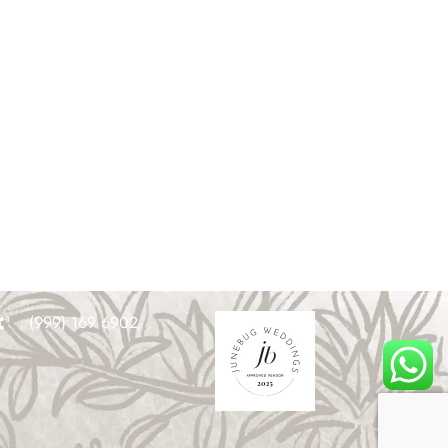
(999) 169 6902