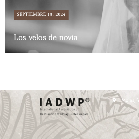
SEPTIEMBRE 13, 2024
Los velos de novia
Molas, 