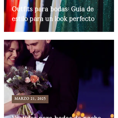
Outfits para bodas: Guía de
estilo para un look perfecto
MARZO 21, 2025