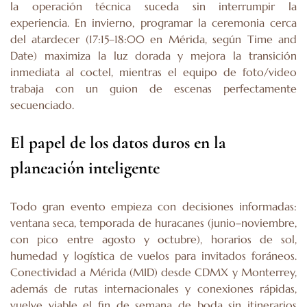
la operación técnica suceda sin interrumpir la
experiencia. En invierno, programar la ceremonia cerca
del atardecer (17:15–18:00 en Mérida, según Time and
Date) maximiza la luz dorada y mejora la transición
inmediata al coctel, mientras el equipo de foto/video
trabaja con un guion de escenas perfectamente
secuenciado.
El papel de los datos duros en la
planeación inteligente
Todo gran evento empieza con decisiones informadas:
ventana seca, temporada de huracanes (junio–noviembre,
con pico entre agosto y octubre), horarios de sol,
humedad y logística de vuelos para invitados foráneos.
Conectividad a Mérida (MID) desde CDMX y Monterrey,
además de rutas internacionales y conexiones rápidas,
vuelve viable el fin de semana de boda sin itinerarios