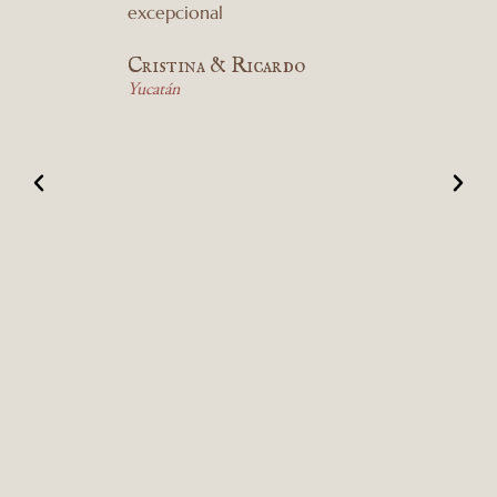
excepcional
Cristina & Ricardo
Yucatán