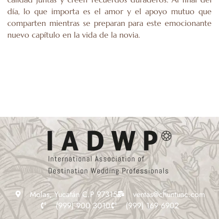
día, lo que importa es el amor y el apoyo mutuo que
comparten mientras se preparan para este emocionante
nuevo capítulo en la vida de la novia.
Molas, Yucatán C.P 97315
ventas@chuntuac.com
(999) 900 3010
(999) 169 6902