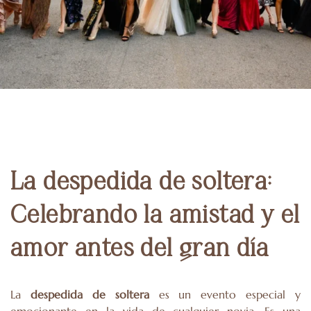
La despedida de soltera:
Celebrando la amistad y el
amor antes del gran día
La
despedida de soltera
es un evento especial y
emocionante en la vida de cualquier novia. Es una