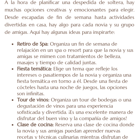
A la hora de planificar una despedida de soltera, hay
muchas opciones creativas y emocionantes para elegir.
Desde escapadas de fin de semana hasta actividades
divertidas en casa, hay algo para cada novia y su grupo
de amigas. Aquí hay algunas ideas para inspirarte:
Retiro de Spa:
Organiza un fin de semana de
relajación en un spa o resort para que la novia y sus
amigas se mimen con tratamientos de belleza,
masajes y tiempo de calidad juntas.
Fiesta temática:
Elige un tema que refleje los
intereses o pasatiempos de la novia y organiza una
fiesta temática en torno a él. Desde una fiesta de
cócteles hasta una noche de juegos, las opciones
son infinitas.
Tour de vinos:
Organiza un tour de bodegas o una
degustación de vinos para una experiencia
sofisticada y divertida. ¡Es una excelente manera de
disfrutar del buen vino y la compañía de amigos!
Clase de cocina:
Reserva una clase de cocina donde
la novia y sus amigas puedan aprender nuevas
recetas y técnicas culinarias mientras disfrutan de