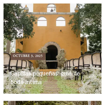
OCTUBRE 3, 2025
Capillas pequeñas: guía de
boda íntima