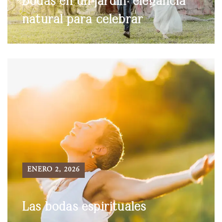
Bodas en un jardín: elegancia
natural para celebrar
ENERO 2, 2026
Las bodas espirituales