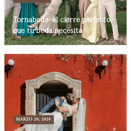
Tornaboda: el cierre perfecto
que tu boda necesita
MARZO 20, 2026