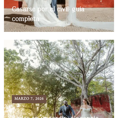
Casarse por el civil: guía
completa
MARZO 7, 2026