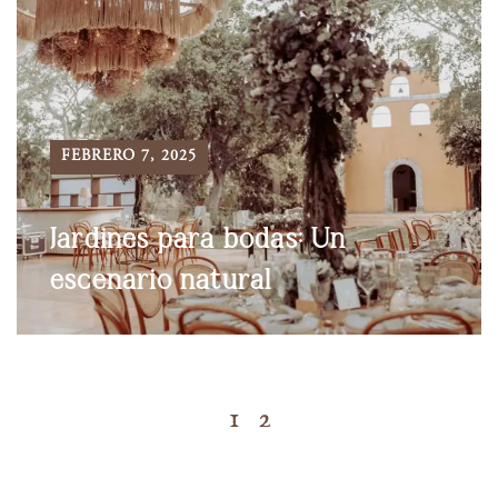
FEBRERO 7, 2025
Jardines para bodas: Un
escenario natural
1
2