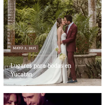
MAYO 2, 2025
Lugares para bodas en
Yucatán