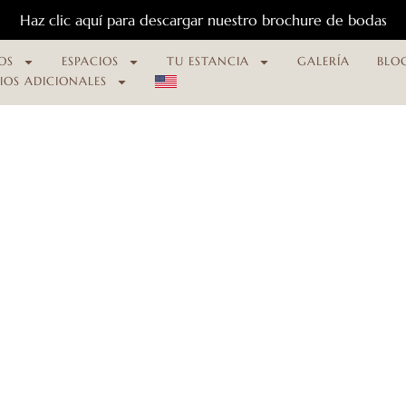
Haz clic aquí para descargar nuestro brochure de bodas
OS
ESPACIOS
TU ESTANCIA
GALERÍA
BLO
CIOS ADICIONALES